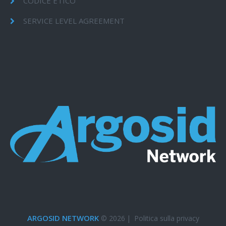
CODICE ETICO
SERVICE LEVEL AGREEMENT
ARGOSID NETWORK
© 2026
|
Politica sulla privacy