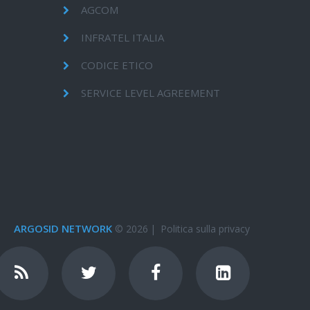
AGCOM
INFRATEL ITALIA
CODICE ETICO
SERVICE LEVEL AGREEMENT
ARGOSID NETWORK
© 2026
|
Politica sulla privacy