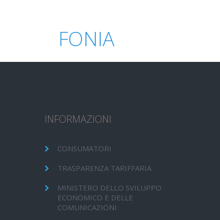
FONIA
INFORMAZIONI
CONSUMATORI
TRASPARENZA TARIFFARIA
MINISTERO DELLO SVILUPPO
ECONOMICO E DELLE
COMUNICAZIONI