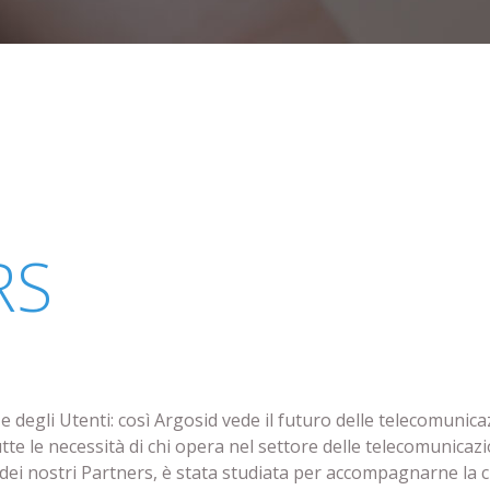
RS
nze degli Utenti: così Argosid vede il futuro delle telecomuni
te le necessità di chi opera nel settore delle telecomunicazi
 dei nostri Partners, è stata studiata per accompagnarne la cr