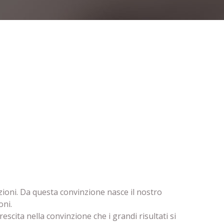
cazioni. Da questa convinzione nasce il nostro
oni.
escita nella convinzione che i grandi risultati si