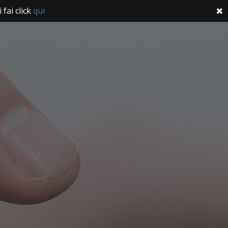
fai click
qui