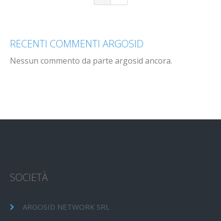
RECENTI COMMENTI ARGOSID
Nessun commento da parte argosid ancora.
SOCIETÀ
ARGOSID NETWORK SRL