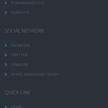
P.IVA:06534031213
CONTATTI
SOCIAL NETWORK
FACEBOOK
TWITTER
LINKEDIN
SKYPE: ARGOSIDNETWORK1
QUICK LINK
HOME