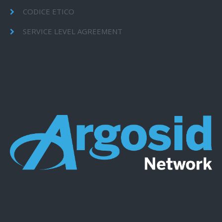
CODICE ETICO
SERVICE LEVEL AGREEMENT