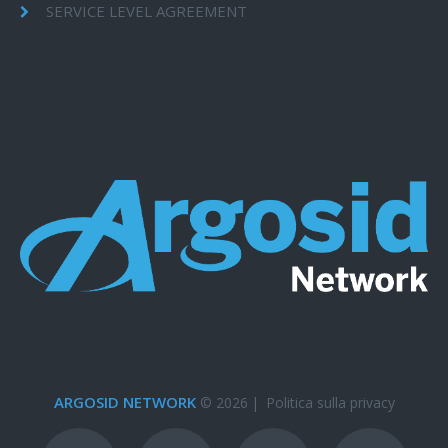
SERVICE LEVEL AGREEMENT
ARGOSID NETWORK
© 2026
|
Politica sulla privacy