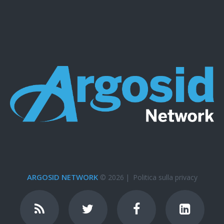
ARGOSID NETWORK
© 2026
|
Politica sulla privacy