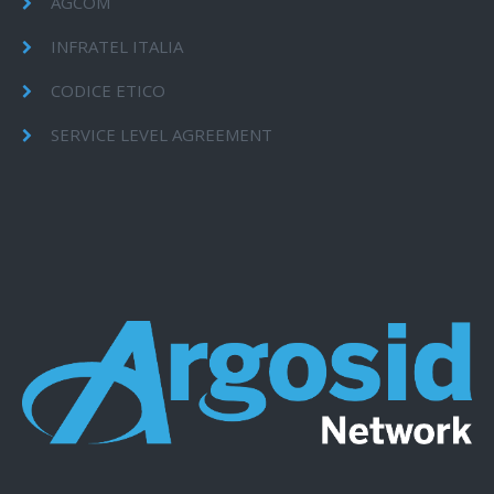
AGCOM
INFRATEL ITALIA
CODICE ETICO
SERVICE LEVEL AGREEMENT