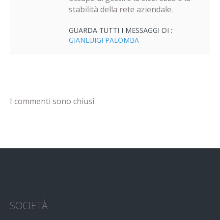
stabilità della rete aziendale.
GUARDA TUTTI I MESSAGGI DI :
GIANLUIGI PALOMBA
I commenti sono chiusi
SOCIETÀ